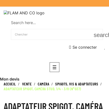
Search here...
searc
Se connecter
Basculer
☰
la
navigation
Mon devis
ACCUEIL
VENTE
CAMÉRA
SPIGOTS, VIS & ADAPTATEURS
ADAPTATEUR SPIGOT, CAMÉRA STUD, 1/4 - 3/8 (N°037)
ADAPTATEUR SPIGOT, CAMÉRA