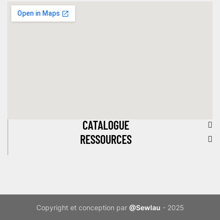
CATALOGUE
RESSOURCES
Copyright et conception par
@Sewlau
- 2025