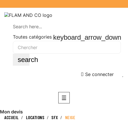
Search here...
keyboard_arrow_down
Toutes catégories
search
Se connecter
Basculer
☰
la
navigation
Mon devis
ACCUEIL
LOCATIONS
SFX
NEIGE