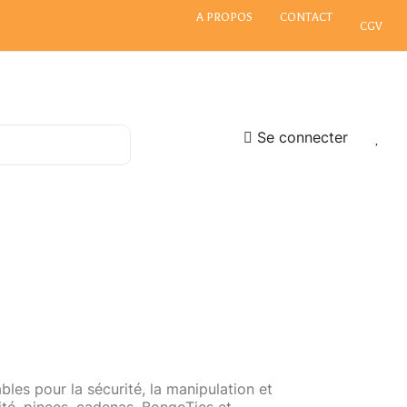
A PROPOS
CONTACT
CGV
Se connecter
les pour la sécurité, la manipulation et