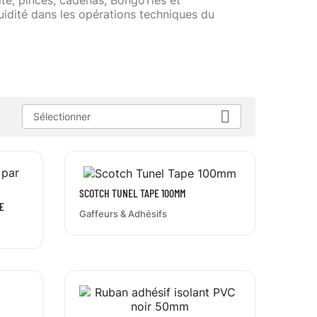
rité, pinces, cadenas, BongoTies et
fluidité dans les opérations techniques du

:
Sélectionner
SCOTCH TUNEL TAPE 100MM
E
Gaffeurs & Adhésifs