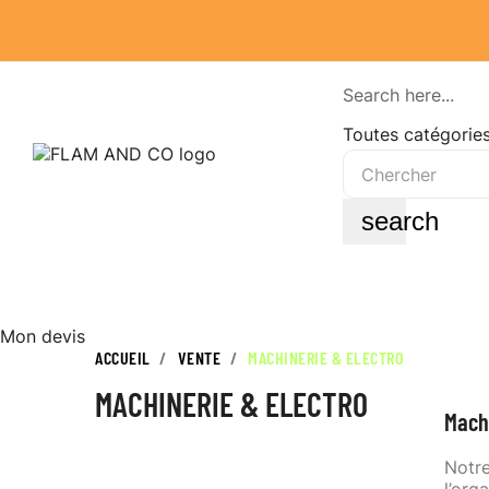
Search here...
Toutes catégorie
search
Mon devis
ACCUEIL
VENTE
MACHINERIE & ELECTRO
MACHINERIE & ELECTRO
Machi
Notre