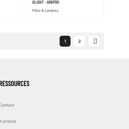
OLIGHT - ARKPRO
Piles & Lampes

1
2
RESSOURCES
Contact
A propos