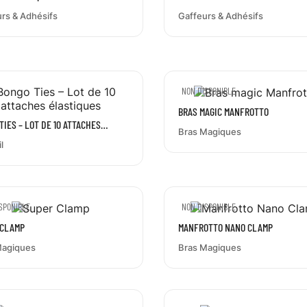
rs & Adhésifs
Gaffeurs & Adhésifs
NON DISPONIBLE
BRAS MAGIC MANFROTTO
TIES – LOT DE 10 ATTACHES
Bras Magiques
IQUES
l
SPONIBLE
NON DISPONIBLE
 CLAMP
MANFROTTO NANO CLAMP
Magiques
Bras Magiques