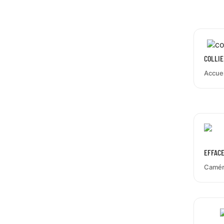
COLLIE
Accuei
EFFACE
Camér