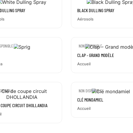
DULLING SPRAY
BLACK DULLING SPRAY
ols
Aérosols
SPONIBLE
NON DISPONIBLE
CLAP - GRAND MODÈLE
a
Accueil
SPONIBLE
NON DISPONIBLE
CLÉ MONDAMIEL
 COUPE CIRCUIT DHOLLANDIA
Accueil
l