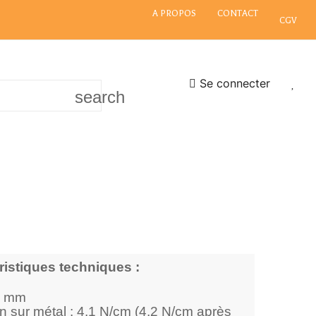
A PROPOS
CONTACT
CGV
Se connecter
search
ristiques techniques :
1 mm
 sur métal : 4,1 N/cm (4,2 N/cm après