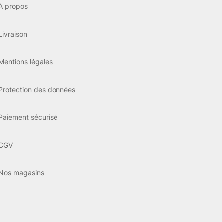
A propos
Livraison
Mentions légales
Protection des données
Paiement sécurisé
CGV
Nos magasins