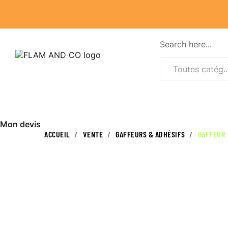
Search here...
Toutes caté
Mon devis
ACCUEIL
VENTE
GAFFEURS & ADHÉSIFS
GAFFEUR