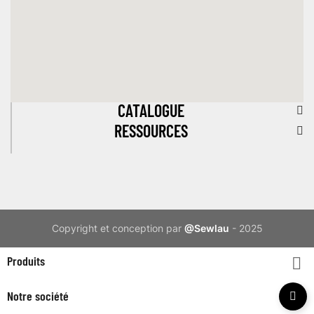
CATALOGUE
RESSOURCES
Copyright et conception par
@Sewlau
- 2025
Produits

Notre société
