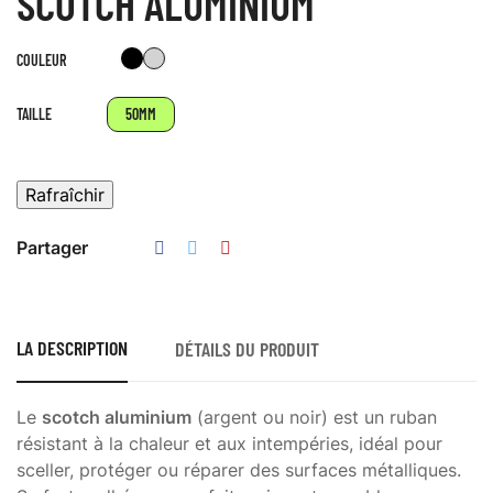
SCOTCH ALUMINIUM
Noir
Argent
COULEUR
/
Gris
TAILLE
50MM
Partager
LA DESCRIPTION
DÉTAILS DU PRODUIT
Le
scotch aluminium
(argent ou noir) est un ruban
résistant à la chaleur et aux intempéries, idéal pour
sceller, protéger ou réparer des surfaces métalliques.