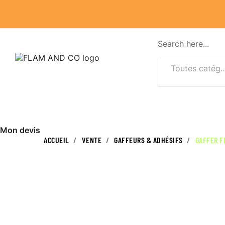
Search here...
Toutes caté
Mon devis
ACCUEIL
VENTE
GAFFEURS & ADHÉSIFS
GAFFER F