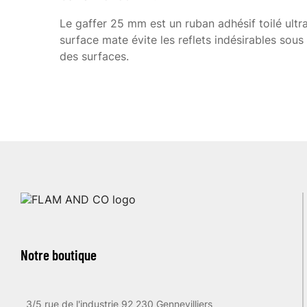
Le gaffer 25 mm est un ruban adhésif toilé ultra
surface mate évite les reflets indésirables sous l
des surfaces.
Notre boutique
3/5 rue de l'industrie 92 230 Gennevilliers