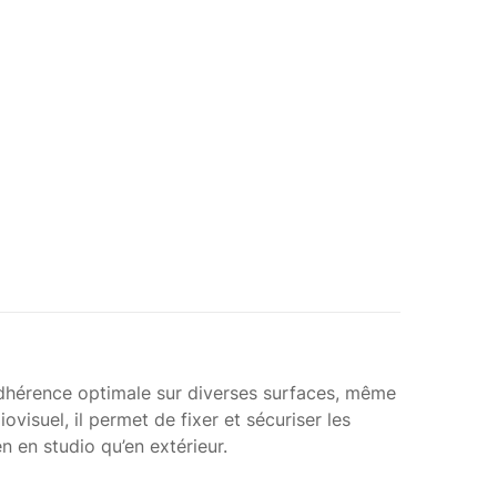
uo
adhérence optimale sur diverses surfaces, même
isuel, il permet de fixer et sécuriser les
en en studio qu’en extérieur.