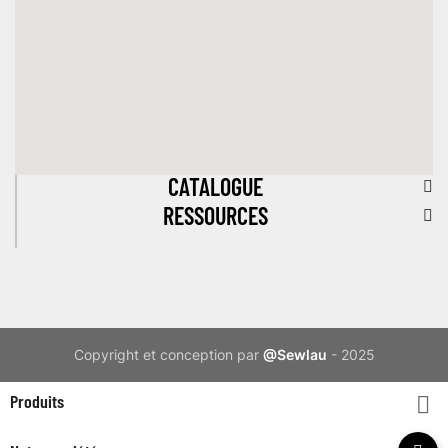
CATALOGUE
RESSOURCES
Copyright et conception par
@Sewlau
- 2025
Produits
