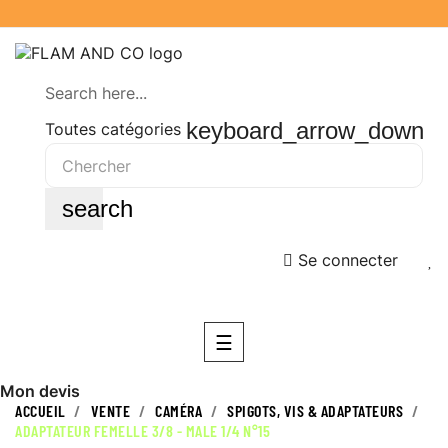
Search here...
keyboard_arrow_down
Toutes catégories
search
Se connecter
Basculer
☰
la
navigation
Mon devis
ACCUEIL
VENTE
CAMÉRA
SPIGOTS, VIS & ADAPTATEURS
ADAPTATEUR FEMELLE 3/8 - MALE 1/4 N°15